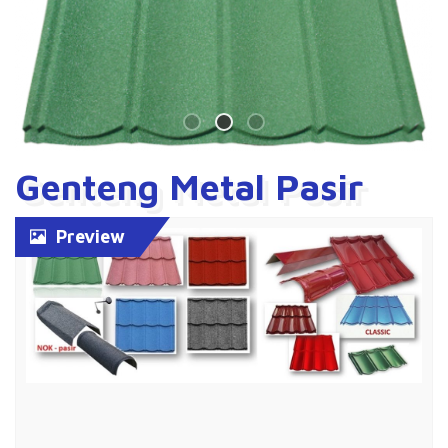
Genteng Metal Pasir
Preview