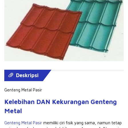
Deskripsi
Genteng Metal Pasir
Kelebihan DAN Kekurangan Genteng
Metal
Genteng Metal Pasir
memiliki ciri fisik yang sama, namun tetap