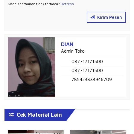
Kode Keamanan tidak terbaca?
Refresh
Kirim Pesan
DIAN
Admin Toko
087717171500
087717171500
785423834946709
Cek Material Lain
1
1