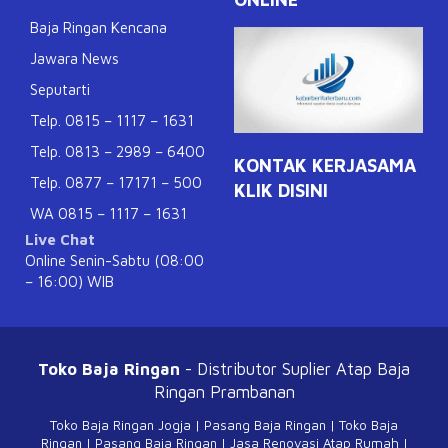
Baja Ringan Kencana
Jawara News
Seputarti
Telp. 0815 – 1117 – 1631
Telp. 0813 – 2989 – 6400
KONTAK KERJASAMA
Telp. 0877 – 17171 – 500
KLIK DISINI
WA 0815 – 1117 – 1631
Live Chat
Online Senin-Sabtu (08:00
– 16:00) WIB
Toko Baja Ringan
- Distributor Suplier Atap
Baja
Ringan Prambanan
Toko Baja Ringan Jogja
|
Pasang Baja Ringan
|
Toko Baja
Ringan
|
Pasang Baja Ringan
|
Jasa Renovasi Atap Rumah
|