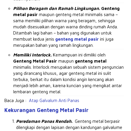
Pilihan Beragam dan Ramah Lingkungan.
Genteng
metal pasir
maupun genteng metal minimalis sama –
sama memiliki pilihan warna yang beragam, sehingga
mudah disesuaikan dengan warna dinding rumah Anda.
Ditambah lagi bahan – bahan yang digunakan untuk
membuat kedua jenis
genteng metal pasir
ini juga
merupakan bahan yang ramah lingkungan.
Memiliki Interlock.
Kemampuan ini dimiliki oleh
Genteng Metal Pasir
maupun
genteng metal
minimalis.
Interlock merupakan sebuah sistem penguncian
yang dirancang khusus, agar genteng metal ini sulit
terbuka, berkat itu dalam kondisi angin kencang akan
menjadi lebih aman, karena kuncian yang mengikat antar
lembaran genteng metal.
Baca Juga :
Atap Galvalum Anti Panas
Kekurangan Genteng Metal Pasir
Peredaman Panas Rendah.
Genteng metal berpasir
dilengkapi dengan lapisan dengan kandungan galvalume