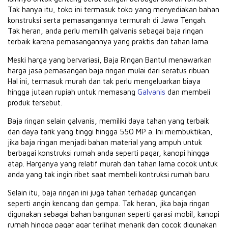
Tak hanya itu, toko ini termasuk toko yang menyediakan bahan
konstruksi serta pemasangannya termurah di Jawa Tengah.
Tak heran, anda perlu memilih galvanis sebagai baja ringan
terbaik karena pemasangannya yang praktis dan tahan lama.
Meski harga yang bervariasi, Baja Ringan Bantul menawarkan
harga jasa pemasangan baja ringan mulai dari seratus ribuan.
Hal ini, termasuk murah dan tak perlu mengeluarkan biaya
hingga jutaan rupiah untuk memasang
Galvanis
dan membeli
produk tersebut.
Baja ringan selain galvanis, memiliki daya tahan yang terbaik
dan daya tarik yang tinggi hingga 550 MP a. Ini membuktikan,
jika baja ringan menjadi bahan material yang ampuh untuk
berbagai konstruksi rumah anda seperti pagar, kanopi hingga
atap. Harganya yang relatif murah dan tahan lama cocok untuk
anda yang tak ingin ribet saat membeli kontruksi rumah baru.
Selain itu, baja ringan ini juga tahan terhadap guncangan
seperti angin kencang dan gempa. Tak heran, jika baja ringan
digunakan sebagai bahan bangunan seperti garasi mobil, kanopi
rumah hingga pagar agar terlihat menarik dan cocok digunakan