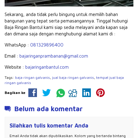
Sekarang, anda tidak perlu bingung untuk memilih bahan
bangunan yang tepat serta pemasangannya.
Tinggal hubungi
Baja Ringan Bantul kami siap sedia melayani anda kapan saja
dan dimana saja dengan menghubungi alamat kami di :
WhatsApp :
081329896400
Email :
bajaringanprambanan@gmail.com
Website :
bajaringanbantul.com
Tags:
baja ringan galvanis
,
jual baja ringan galvanis
,
tempat jual baja
ringan galvanis
Bagikan ke
Belum ada komentar
Silahkan tulis komentar Anda
Email Anda tidak akan dipublikasikan. Kolom yang bertanda bintang