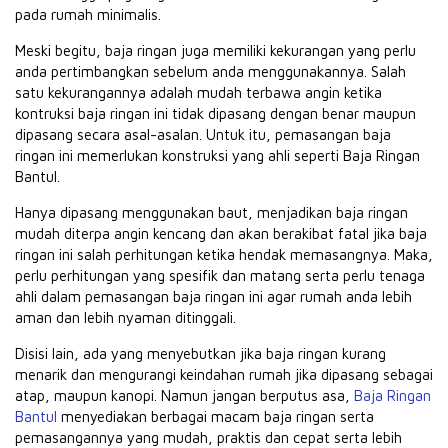
pada rumah minimalis.
Meski begitu, baja ringan juga memiliki kekurangan yang perlu
anda pertimbangkan sebelum anda menggunakannya. Salah
satu kekurangannya adalah mudah terbawa angin ketika
kontruksi baja ringan ini tidak dipasang dengan benar maupun
dipasang secara asal-asalan. Untuk itu, pemasangan baja
ringan ini memerlukan konstruksi yang ahli seperti Baja Ringan
Bantul.
Hanya dipasang menggunakan baut, menjadikan baja ringan
mudah diterpa angin kencang dan akan berakibat fatal jika baja
ringan ini salah perhitungan ketika hendak memasangnya. Maka,
perlu perhitungan yang spesifik dan matang serta perlu tenaga
ahli dalam pemasangan baja ringan ini agar rumah anda lebih
aman dan lebih nyaman ditinggali.
Disisi lain, ada yang menyebutkan jika baja ringan kurang
menarik dan mengurangi keindahan rumah jika dipasang sebagai
atap, maupun kanopi. Namun jangan berputus asa,
Baja Ringan
Bantul
menyediakan berbagai macam baja ringan serta
pemasangannya yang mudah, praktis dan cepat serta lebih