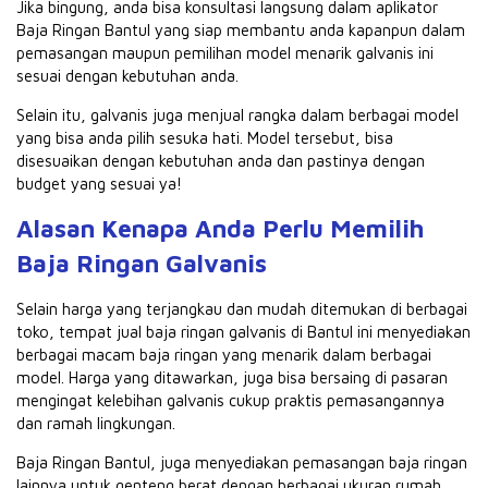
Jika bingung, anda bisa konsultasi langsung dalam aplikator
Baja Ringan Bantul yang siap membantu anda kapanpun dalam
pemasangan maupun pemilihan model menarik galvanis ini
sesuai dengan kebutuhan anda.
Selain itu, galvanis juga menjual rangka dalam berbagai model
yang bisa anda pilih sesuka hati. Model tersebut, bisa
disesuaikan dengan kebutuhan anda dan pastinya dengan
budget yang sesuai ya!
Alasan Kenapa Anda Perlu Memilih
Baja Ringan Galvanis
Selain harga yang terjangkau dan mudah ditemukan di berbagai
toko,
tempat jual baja ringan galvanis
di Bantul ini menyediakan
berbagai macam baja ringan yang menarik dalam berbagai
model. Harga yang ditawarkan, juga bisa bersaing di pasaran
mengingat kelebihan galvanis cukup praktis pemasangannya
dan ramah lingkungan.
Baja Ringan Bantul, juga menyediakan pemasangan baja ringan
lainnya untuk genteng berat dengan berbagai ukuran rumah.