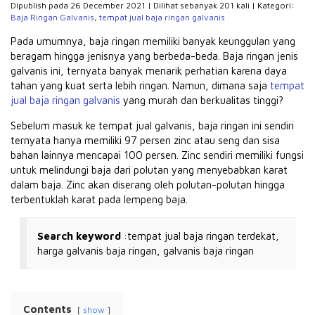
Dipublish pada 26 December 2021 | Dilihat sebanyak 201 kali | Kategori:
Baja Ringan Galvanis
,
tempat jual baja ringan galvanis
Pada umumnya, baja ringan memiliki banyak keunggulan yang
beragam hingga jenisnya yang berbeda-beda.
Baja ringan jenis
galvanis ini, ternyata banyak menarik perhatian karena daya
tahan yang kuat serta lebih ringan.
Namun, dimana saja
tempat
jual baja ringan galvanis
yang murah dan berkualitas tinggi?
Sebelum masuk ke tempat jual galvanis, baja ringan ini sendiri
ternyata hanya memiliki 97 persen zinc atau seng dan sisa
bahan lainnya mencapai 100 persen.
Zinc sendiri memiliki fungsi
untuk melindungi baja dari polutan yang menyebabkan karat
dalam baja.
Zinc akan diserang oleh polutan-polutan hingga
terbentuklah karat pada lempeng baja.
Search keyword
:tempat jual baja ringan terdekat,
harga galvanis baja ringan, galvanis baja ringan
Contents
show