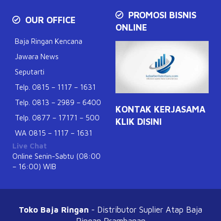
PROMOSI BISNIS
OUR OFFICE
ONLINE
Baja Ringan Kencana
Jawara News
Seputarti
Telp. 0815 – 1117 – 1631
Telp. 0813 – 2989 – 6400
KONTAK KERJASAMA
Telp. 0877 – 17171 – 500
KLIK DISINI
WA 0815 – 1117 – 1631
Live Chat
Online Senin-Sabtu (08:00
– 16:00) WIB
Toko Baja Ringan
- Distributor Suplier Atap
Baja
Ringan Prambanan