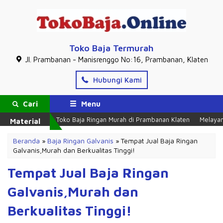
Toko Baja Termurah
Jl. Prambanan - Manisrenggo No:16, Prambanan, Klaten
Hubungi Kami
Cari
Menu
Toko Baja Ringan Murah di Prambanan Klaten
Melayani Pa
Material
Beranda
»
Baja Ringan Galvanis
»
Tempat Jual Baja Ringan
Galvanis,Murah dan Berkualitas Tinggi!
Tempat Jual Baja Ringan
Galvanis,Murah dan
Berkualitas Tinggi!