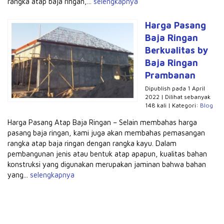
rangka atap baja ringan,...
selengkapnya
Harga Pasang
Baja Ringan
Berkualitas by
Baja Ringan
Prambanan
Dipublish pada 1 April
2022 | Dilihat sebanyak
148 kali | Kategori:
Blog
Harga Pasang Atap Baja Ringan – Selain membahas harga
pasang baja ringan, kami juga akan membahas pemasangan
rangka atap baja ringan dengan rangka kayu. Dalam
pembangunan jenis atau bentuk atap apapun, kualitas bahan
konstruksi yang digunakan merupakan jaminan bahwa bahan
yang...
selengkapnya