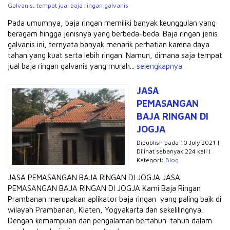
Galvanis
,
tempat jual baja ringan galvanis
Pada umumnya, baja ringan memiliki banyak keunggulan yang
beragam hingga jenisnya yang berbeda-beda. Baja ringan jenis
galvanis ini, ternyata banyak menarik perhatian karena daya
tahan yang kuat serta lebih ringan. Namun, dimana saja tempat
jual baja ringan galvanis yang murah...
selengkapnya
JASA
PEMASANGAN
BAJA RINGAN DI
JOGJA
Dipublish pada 10 July 2021 |
Dilihat sebanyak 224 kali |
Kategori:
Blog
JASA PEMASANGAN BAJA RINGAN DI JOGJA JASA
PEMASANGAN BAJA RINGAN DI JOGJA Kami Baja Ringan
Prambanan merupakan aplikator baja ringan yang paling baik di
wilayah Prambanan, Klaten, Yogyakarta dan sekelilingnya.
Dengan kemampuan dan pengalaman bertahun-tahun dalam