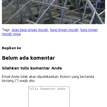
Tags:
atap baja ringan murah
,
baja ringan murah
,
baja ringan
murah jogja
Bagikan ke
Belum ada komentar
Silahkan tulis komentar Anda
Email Anda tidak akan dipublikasikan. Kolom yang bertanda
bintang (*) wajib diisi.