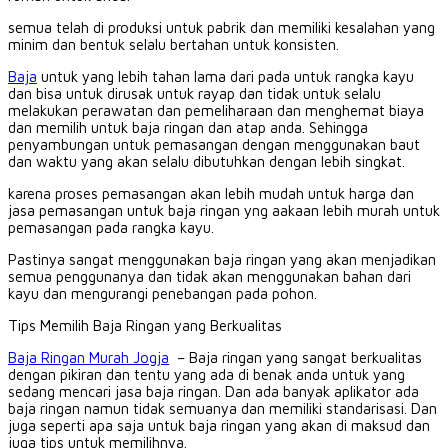
semua telah di produksi untuk pabrik dan memiliki kesalahan yang
minim dan bentuk selalu bertahan untuk konsisten.
Baja
untuk yang lebih tahan lama dari pada untuk rangka kayu
dan bisa untuk dirusak untuk rayap dan tidak untuk selalu
melakukan perawatan dan pemeliharaan dan menghemat biaya
dan memilih untuk baja ringan dan atap anda.
Sehingga
penyambungan untuk pemasangan dengan menggunakan baut
dan waktu yang akan selalu dibutuhkan dengan lebih singkat.
karena proses pemasangan akan lebih mudah untuk harga dan
jasa pemasangan untuk baja ringan yng aakaan lebih murah untuk
pemasangan pada rangka kayu.
Pastinya sangat menggunakan baja ringan yang akan menjadikan
semua penggunanya dan tidak akan menggunakan bahan dari
kayu dan mengurangi penebangan pada pohon.
Tips Memilih Baja Ringan yang Berkualitas
Baja Ringan Murah Jogja
– Baja ringan yang sangat berkualitas
dengan pikiran dan tentu yang ada di benak anda untuk yang
sedang mencari jasa baja ringan.
Dan ada banyak aplikator ada
baja ringan namun tidak semuanya dan memiliki standarisasi.
Dan
juga seperti apa saja untuk baja ringan yang akan di maksud dan
juga tips untuk memilihnya.