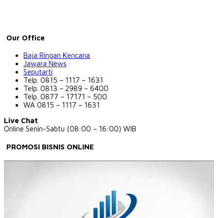
Our Office
Baja Ringan Kencana
Jawara News
Seputarti
Telp. 0815 – 1117 – 1631
Telp. 0813 – 2989 – 6400
Telp. 0877 – 17171 – 500
WA 0815 – 1117 – 1631
Live Chat
Online Senin-Sabtu (08:00 – 16:00) WIB
PROMOSI BISNIS ONLINE