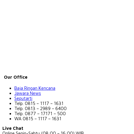
Our Office
Baja Ringan Kencana
Jawara News
Seputarti
Telp. 0815 – 1117 – 1631
Telp. 0813 – 2989 – 6400
Telp. 0877 – 17171 – 500
WA 0815 – 1117 – 1631
Live Chat
Online Senin-Sabtu (08:00 – 16:00) WIB