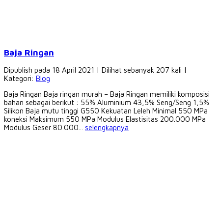
Baja Ringan
Dipublish pada 18 April 2021 | Dilihat sebanyak 207 kali |
Kategori:
Blog
Baja Ringan Baja ringan murah – Baja Ringan memiliki komposisi
bahan sebagai berikut : 55% Aluminium 43,5% Seng/Seng 1,5%
Silikon Baja mutu tinggi G550 Kekuatan Leleh Minimal 550 MPa
koneksi Maksimum 550 MPa Modulus Elastisitas 200.000 MPa
Modulus Geser 80.000...
selengkapnya